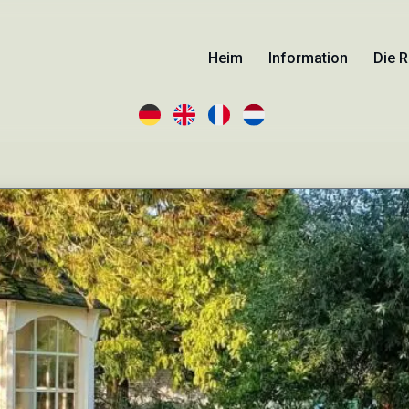
Heim
Information
Die 