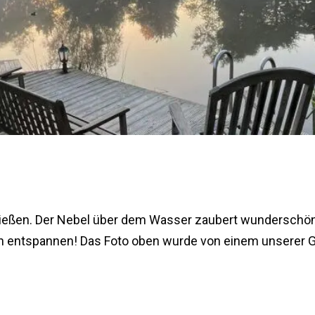
ießen. Der Nebel über dem Wasser zaubert wunderschö
lon entspannen! Das Foto oben wurde von einem unserer